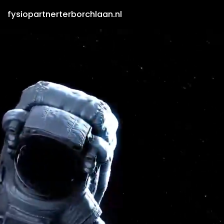
fysiopartnerterborchlaan.nl